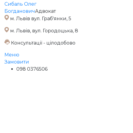
Сибаль Олег
Богданович
Адвокат
м. Львів вул. Граб'янки, 5
м. Львів, вул. Городоцька, 8
Консультації - цілодобово
Меню
Замовити
098 0376506