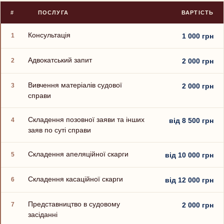
#
ПОСЛУГА
ВАРТІСТЬ
Консультація
1
1 000 грн
Адвокатський запит
2
2 000 грн
Вивчення матеріалів судової
3
2 000 грн
справи
Складення позовної заяви та інших
4
від 8 500 грн
заяв по суті справи
Складення апеляційної скарги
5
від 10 000 грн
Складення касаційної скарги
6
від 12 000 грн
Представництво в судовому
7
2 000 грн
засіданні