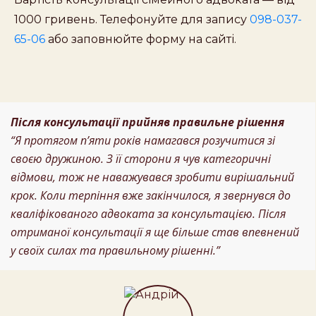
1000 гривень. Телефонуйте для запису
098-037-
65-06
або заповнюйте форму на сайті.
Після консультації прийняв правильне рішення
“Я протягом п’яти років намагався розучитися зі
своєю дружиною. З її сторони я чув категоричні
відмови, тож не наважувався зробити вирішальний
крок. Коли терпіння вже закінчилося, я звернувся до
кваліфікованого адвоката за консультацією. Після
отриманої консультації я ще більше став впевнений
у своїх силах та правильному рішенні.”