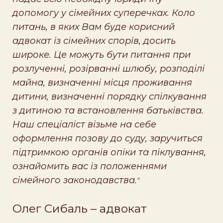
допомогу у сімейних суперечках. Коло
питань, в яких Вам буде корисний
адвокат із сімейних спорів, досить
широке. Це можуть бути питання при
розлученні, розірванні шлюбу, розподілі
майна, визначенні місця проживання
дитини, визначенні порядку спілкування
з дитиною та встановлення батьківства.
Наш спеціаліст візьме на себе
оформлення позову до суду, заручиться
підтримкою органів опіки та піклування,
ознайомить вас із положеннями
сімейного законодавства.
"
Олег Сибаль – адвокат