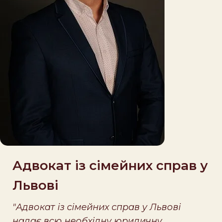
Адвокат із сімейних справ у
Львові
"Адвокат із сімейних справ у Львові
надає всю необхідну юридичну