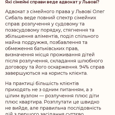
Які сімейні справи веде адвокат у Львові?
Адвокат з сімейного права у Львові Олег
Сибаль веде повний спектр сімейних
справ: розлучення у судовому та
позасудовому порядку, стягнення та
збільшення аліментів, поділ спільного
майна подружжя, позбавлення та
обмеження батьківських прав,
визначення місця проживання дітей
після розлучення, складання шлюбного
договору та його оскарження. 94% справ
завершуються на користь клієнта.
На практиці більшість клієнтів
приходять не з одним питанням, а з
цілим вузлом — розлучення плюс діти
плюс квартира. Розплутати це швидко
не вийде, але правильна послідовність
дій з першого засідання суттєво