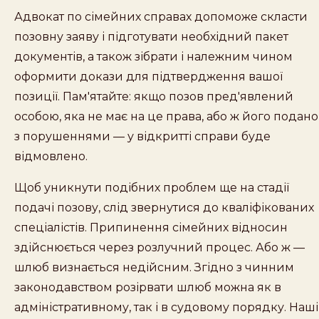
Адвокат по сімейних справах допоможе скласти
позовну заяву і підготувати необхідний пакет
документів, а також зібрати і належним чином
оформити докази для підтвердження вашої
позиції. Пам'ятайте: якщо позов пред'явлений
особою, яка не має на це права, або ж його подано
з порушеннями — у відкритті справи буде
відмовлено.
Щоб уникнути подібних проблем ще на стадії
подачі позову, слід звернутися до кваліфікованих
спеціалістів. Припинення сімейних відносин
здійснюється через розлучний процес. Або ж —
шлюб визнається недійсним. Згідно з чинним
законодавством розірвати шлюб можна як в
адміністративному, так і в судовому порядку. Наші