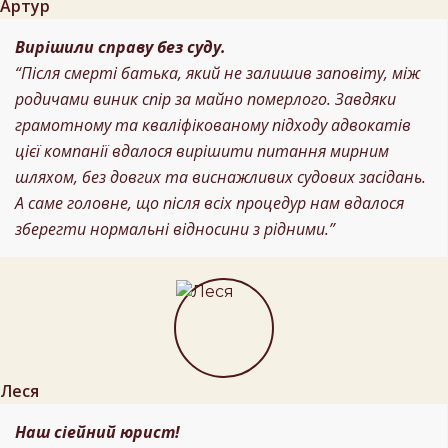
Артур
Вирішили справу без суду.
“Після смерті батька, який не залишив заповіту, між
родичами виник спір за майно померлого. Завдяки
грамотному та кваліфікованому підходу адвокатів
цієї компанії вдалося вирішити питання мирним
шляхом, без довгих та виснажливих судових засідань.
А саме головне, що після всіх процедур нам вдалося
зберегти нормальні відносини з рідними.”
Леся
Наш сіейний юрист!