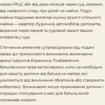
через РАЦС або від двох місяців через суд, залежно
від наявності спору про дітей чи майно. Поділ
майна подружжя включає оцінку всього спільного
майна — квартир, будинків, автомобілів, депозитів,
ведення переговорів та судовий захист ваших
інтересів у суді.
Стягнення аліментів супроводжуємо від подачі
заяви до примусового виконання, включаючи
арешт рахунків боржника. Позбавлення
батьківських прав застосовуємо, коли це необхідно
для захисту дитини від батька чи матері, які
ухиляються від виконання обов'язків або створюють
небезпеку. Визначаємо місце проживання дитини і
порядок спілкування з нею для батька, який
проживає окремо.