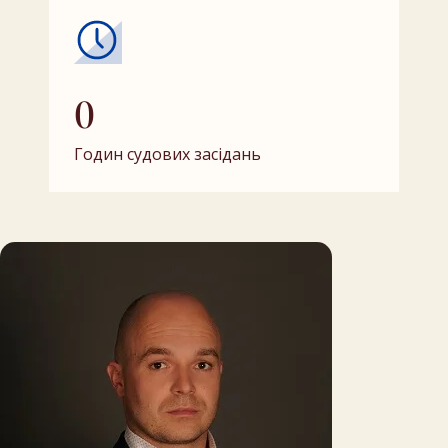
0
Годин судових засідань