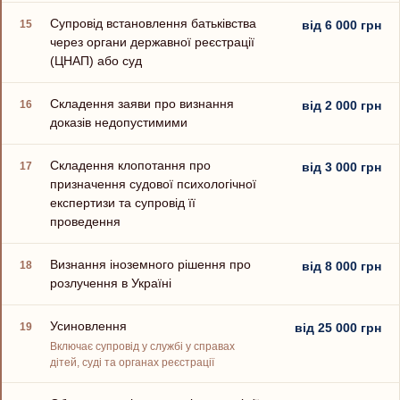
Супровід встановлення батьківства
15
від 6 000 грн
через органи державної реєстрації
(ЦНАП) або суд
Складення заяви про визнання
16
від 2 000 грн
доказів недопустимими
Складення клопотання про
17
від 3 000 грн
призначення судової психологічної
експертизи та супровід її
проведення
Визнання іноземного рішення про
18
від 8 000 грн
розлучення в Україні
Усиновлення
19
від 25 000 грн
Включає супровід у службі у справах
дітей, суді та органах реєстрації