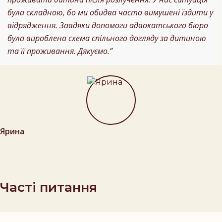
була складною, бо ми обидва часто вимушені їздити у
відрядження. Завдяки допомоги адвокатського бюро
була вироблена схема спільного догляду за дитиною
та її проживання. Дякуємо.”
Ярина
Часті питання