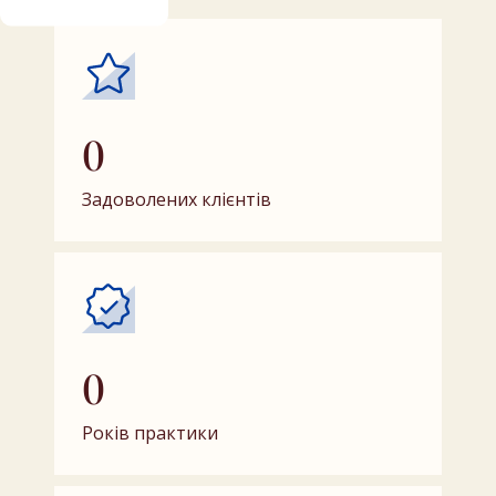
0
Задоволених клієнтів
0
Років практики