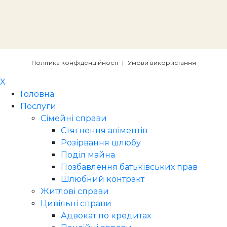
Політика конфіденційності
|
Умови використання
X
Головна
Послуги
Сімейні справи
Стягнення аліментів
Розірвання шлюбу
Поділ майна
Позбавлення батьківських прав
Шлюбний контракт
Житлові справи
Цивільні справи
Адвокат по кредитах