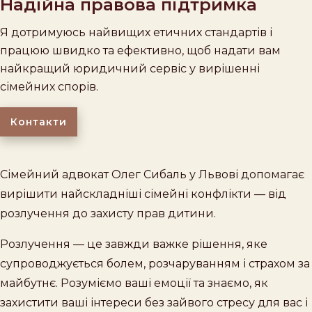
Надійна правова підтримка
Я дотримуюсь найвищих етичних стандартів і
працюю швидко та ефективно, щоб надати вам
найкращий юридичний сервіс у вирішенні
сімейних спорів.
Контакти
Сімейний адвокат Олег Сибаль у Львові допомагає
вирішити найскладніші сімейні конфлікти — від
розлучення до захисту прав дитини.
Розлучення — це завжди важке рішення, яке
супроводжується болем, розчаруванням і страхом за
майбутнє. Розуміємо ваші емоції та знаємо, як
захистити ваші інтереси без зайвого стресу для вас і