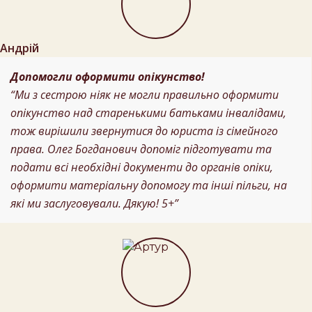
Андрій
Допомогли оформити опікунство!
“Ми з сестрою ніяк не могли правильно оформити
опікунство над старенькими батьками інвалідами,
тож вирішили звернутися до юриста із сімейного
права. Олег Богданович допоміг підготувати та
подати всі необхідні документи до органів опіки,
оформити матеріальну допомогу та інші пільги, на
які ми заслуговували. Дякую! 5+”