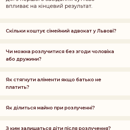
впливає на кінцевий результат.
Скільки коштує сімейний адвокат у Львові?
Чи можна розлучитися без згоди чоловіка
або дружини?
Як стягнути аліменти якщо батько не
платить?
Як ділиться майно при розлученні?
З ким залишаться діти після розлучення?