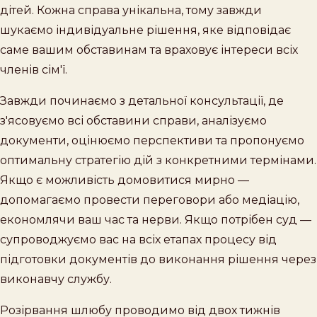
дітей. Кожна справа унікальна, тому завжди
шукаємо індивідуальне рішення, яке відповідає
саме вашим обставинам та враховує інтереси всіх
членів сім'ї.
Завжди починаємо з детальної консультації, де
з'ясовуємо всі обставини справи, аналізуємо
документи, оцінюємо перспективи та пропонуємо
оптимальну стратегію дій з конкретними термінами.
Якщо є можливість домовитися мирно —
допомагаємо провести переговори або медіацію,
економлячи ваш час та нерви. Якщо потрібен суд —
супроводжуємо вас на всіх етапах процесу від
підготовки документів до виконання рішення через
виконавчу службу.
Розірвання шлюбу проводимо від двох тижнів