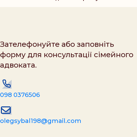
Зателефонуйте або заповніть
форму для консультації сімейного
адвоката.
098 0376506
olegsybal198@gmail.com