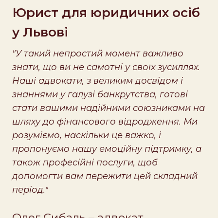
Юрист для юридичних осіб
у Львові
"У такий непростий момент важливо
знати, що ви не самотні у своїх зусиллях.
Наші адвокати, з великим досвідом і
знаннями у галузі банкрутства, готові
стати вашими надійними союзниками на
шляху до фінансового відродження. Ми
розуміємо, наскільки це важко, і
пропонуємо нашу емоційну підтримку, а
також професійні послуги, щоб
допомогти вам пережити цей складний
період.
"
Олег Сибаль – адвокат