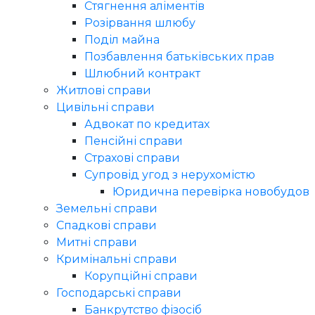
Стягнення аліментів
Розірвання шлюбу
Поділ майна
Позбавлення батьківських прав
Шлюбний контракт
Житлові справи
Цивільні справи
Адвокат по кредитах
Пенсійні справи
Страхові справи
Супровід угод з нерухомістю
Юридична перевірка новобудов
Земельні справи
Спадкові справи
Митні справи
Кримінальні справи
Корупційні справи
Господарські справи
Банкрутство фізосіб