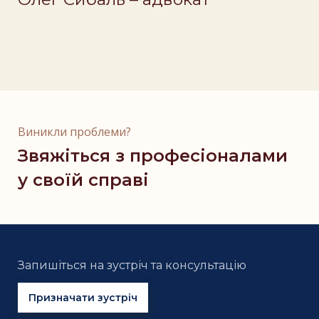
Виникли проблеми?
Звяжіться з професіоналами
у своїй справі
Запишіться на зустріч та консультацію
Призначати зустріч