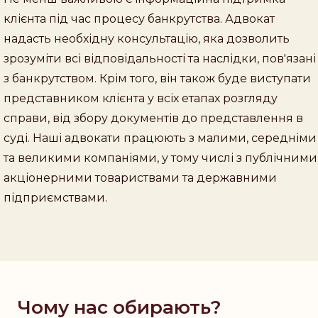
клієнта під час процесу банкрутства. Адвокат
надасть необхідну консультацію, яка дозволить
зрозуміти всі відповідальності та наслідки, пов'язані
з банкрутством. Крім того, він також буде виступати
представником клієнта у всіх етапах розгляду
справи, від збору документів до представлення в
суді. Наші адвокати працюють з малими, середніми
та великими компаніями, у тому числі з публічними
акціонерними товариствами та державними
підприємствами.
Чому нас обирають?