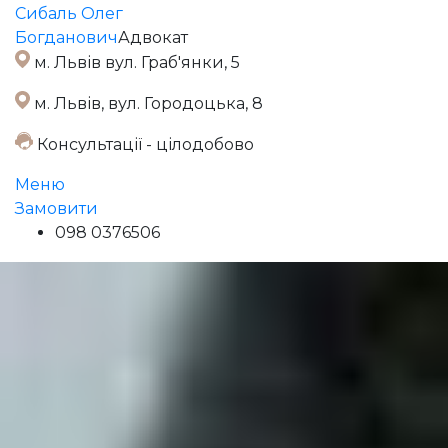
Сибаль Олег
Богданович
Адвокат
м. Львів вул. Граб'янки, 5
м. Львів, вул. Городоцька, 8
Консультації - цілодобово
Меню
Замовити
098 0376506