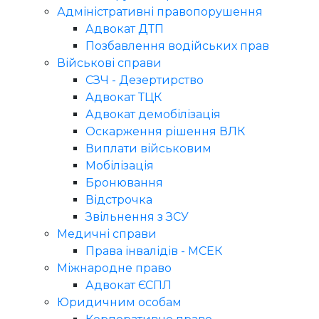
Адміністративні правопорушення
Адвокат ДТП
Позбавлення водійських прав
Військові справи
СЗЧ - Дезертирство
Адвокат ТЦК
Адвокат демобілізація
Оскарження рішення ВЛК
Виплати військовим
Мобілізація
Бронювання
Відстрочка
Звільнення з ЗСУ
Медичні справи
Права інвалідів - МСЕК
Міжнародне право
Адвокат ЄСПЛ
Юридичним особам