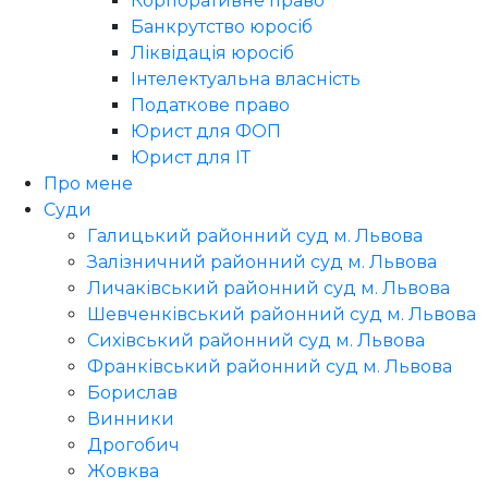
Корпоративне право
Банкрутство юросіб
Ліквідація юросіб
Інтелектуальна власність
Податкове право
Юрист для ФОП
Юрист для ІТ
Про мене
Суди
Галицький районний суд м. Львова
Залізничний районний суд м. Львова
Личаківський районний суд м. Львова
Шевченківський районний суд м. Львова
Сихівський районний суд м. Львова
Франківський районний суд м. Львова
Борислав
Винники
Дрогобич
Жовква