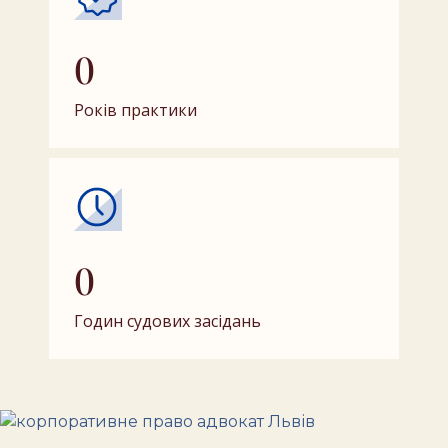
0
Років практики
0
Годин судових засідань