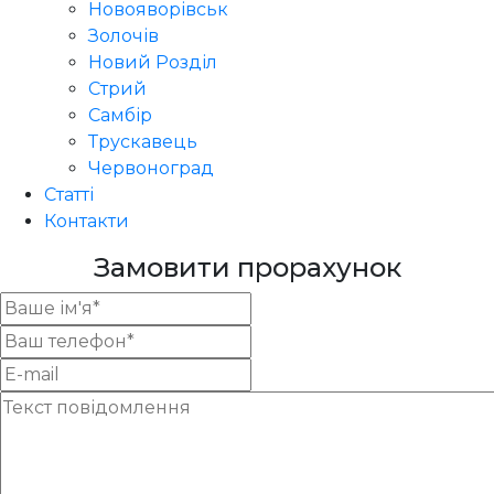
Новояворівськ
Золочів
Новий Розділ
Стрий
Самбір
Трускавець
Червоноград
Статті
Контакти
Замовити прорахунок