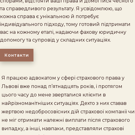
спорами, відстояти ваші права й домогтися чесного
та справедливого результату. Я усвідомлюю, що
кожна справа є унікальною й потребує
індивідуального підходу, тому готовий підтримати
вас на кожному етапі, надаючи фахову юридичну
допомогу та супровід у складних ситуаціях.
Контакти
Я працюю адвокатом у сфері страхового права у
Львові вже понад п’ятнадцять років, і протягом
цього часу до мене зверталися клієнти в
найрізноманітніших ситуаціях. Дехто з них ставав
жертвою недобросовісних дій страхової компанії чи
не міг отримати належні виплати після страхового
випадку, а інші, навпаки, представляли страхові