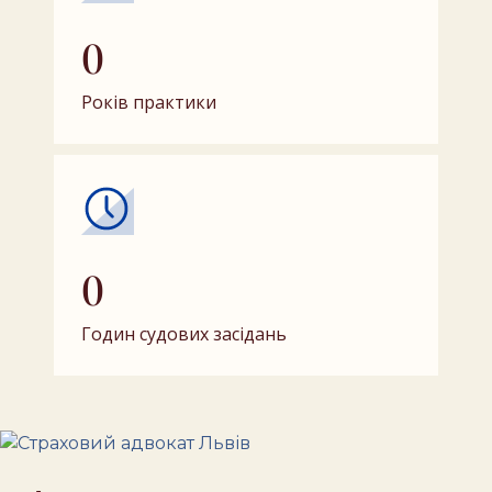
0
Років практики
0
Годин судових засідань