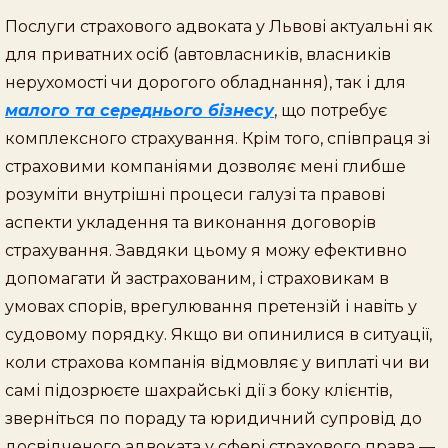
Послуги страхового адвоката у Львові актуальні як
для приватних осіб (автовласників, власників
нерухомості чи дорогого обладнання), так і для
малого та середнього бізнесу
, що потребує
комплексного страхування. Крім того, співпраця зі
страховими компаніями дозволяє мені глибше
розуміти внутрішні процеси галузі та правові
аспекти укладення та виконання договорів
страхування. Завдяки цьому я можу ефективно
допомагати й застрахованим, і страховикам в
умовах спорів, врегулювання претензій і навіть у
судовому порядку. Якщо ви опинилися в ситуації,
коли страхова компанія відмовляє у виплаті чи ви
самі підозрюєте шахрайські дії з боку клієнтів,
зверніться по пораду та юридичний супровід до
досвідченого адвоката у сфері страхового права —