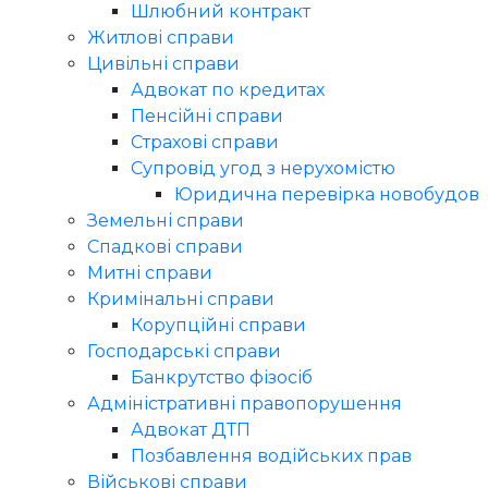
Шлюбний контракт
Житлові справи
Цивільні справи
Адвокат по кредитах
Пенсійні справи
Страхові справи
Супровід угод з нерухомістю
Юридична перевірка новобудов
Земельні справи
Спадкові справи
Митні справи
Кримінальні справи
Корупційні справи
Господарські справи
Банкрутство фізосіб
Адміністративні правопорушення
Адвокат ДТП
Позбавлення водійських прав
Військові справи