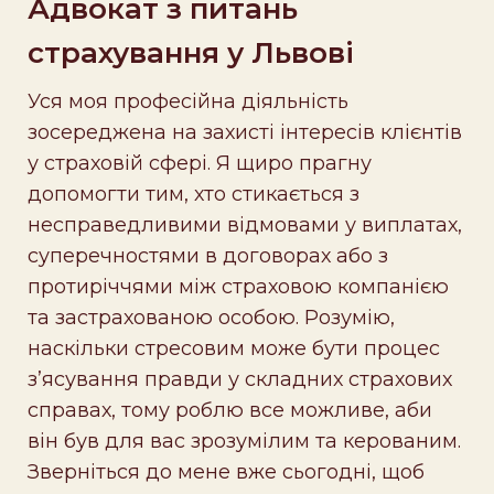
Адвокат з питань
страхування у Львові
Уся моя професійна діяльність
зосереджена на захисті інтересів клієнтів
у страховій сфері. Я щиро прагну
допомогти тим, хто стикається з
несправедливими відмовами у виплатах,
суперечностями в договорах або з
протиріччями між страховою компанією
та застрахованою особою. Розумію,
наскільки стресовим може бути процес
з’ясування правди у складних страхових
справах, тому роблю все можливе, аби
він був для вас зрозумілим та керованим.
Зверніться до мене вже сьогодні, щоб