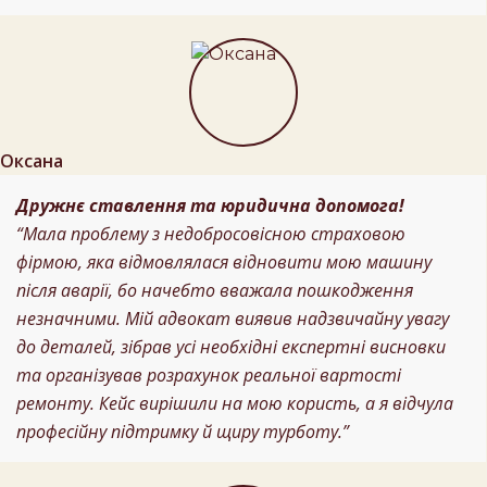
Оксана
Дружнє ставлення та юридична допомога!
“Мала проблему з недобросовісною страховою
фірмою, яка відмовлялася відновити мою машину
після аварії, бо начебто вважала пошкодження
незначними. Мій адвокат виявив надзвичайну увагу
до деталей, зібрав усі необхідні експертні висновки
та організував розрахунок реальної вартості
ремонту. Кейс вирішили на мою користь, а я відчула
професійну підтримку й щиру турботу.”