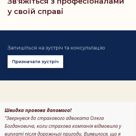
Зв'яжіться з професіоналами
у своїй справі
Запишіться на зустріч та консультацію
Призначати зустріч
Швидка правова допомога!
“Звернувся до страхового адвоката Олега
Богдановича, коли страхова компанія відмовила у
виплаті після дорожньої пригоди. Виявилося, що я