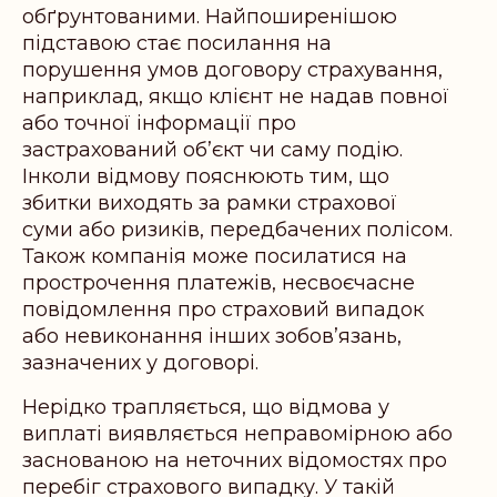
обґрунтованими. Найпоширенішою
підставою стає посилання на
порушення умов договору страхування,
наприклад, якщо клієнт не надав повної
або точної інформації про
застрахований об’єкт чи саму подію.
Інколи відмову пояснюють тим, що
збитки виходять за рамки страхової
суми або ризиків, передбачених полісом.
Також компанія може посилатися на
прострочення платежів, несвоєчасне
повідомлення про страховий випадок
або невиконання інших зобов’язань,
зазначених у договорі.
Нерідко трапляється, що відмова у
виплаті виявляється неправомірною або
заснованою на неточних відомостях про
перебіг страхового випадку. У такій