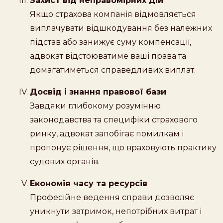
Захист від неправомірних дій
Якщо страхова компанія відмовляється
виплачувати відшкодування без належних
підстав або занижує суму компенсації,
адвокат відстоюватиме ваші права та
домагатиметься справедливих виплат.
Досвід і знання правової бази
Завдяки глибокому розумінню
законодавства та специфіки страхового
ринку, адвокат запобігає помилкам і
пропонує рішення, що враховують практику
судових органів.
Економія часу та ресурсів
Професійне ведення справи дозволяє
уникнути затримок, непотрібних витрат і