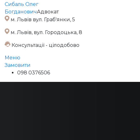
Сибаль Олег
Богданович
Адвокат
м. Львів вул. Граб'янки, 5
м. Львів, вул. Городоцька, 8
Консультації - цілодобово
Меню
Замовити
098 0376506