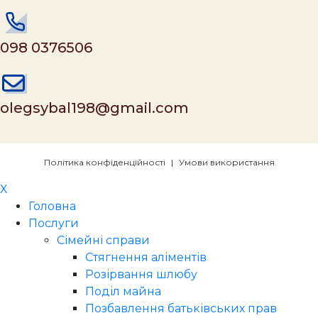
098 0376506
olegsybal198@gmail.com
Політика конфіденційності
|
Умови використання
X
Головна
Послуги
Сімейні справи
Стягнення аліментів
Розірвання шлюбу
Поділ майна
Позбавлення батьківських прав