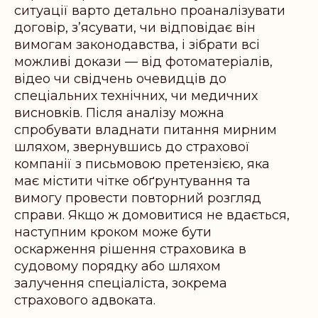
ситуації варто детально проаналізувати
договір, з’ясувати, чи відповідає він
вимогам законодавства, і зібрати всі
можливі докази — від фотоматеріалів,
відео чи свідчень очевидців до
спеціальних технічних, чи медичних
висновків. Після аналізу можна
спробувати владнати питання мирним
шляхом, звернувшись до страхової
компанії з письмовою претензією, яка
має містити чітке обґрунтування та
вимогу провести повторний розгляд
справи. Якщо ж домовитися не вдається,
наступним кроком може бути
оскарження рішення страховика в
судовому порядку або шляхом
залучення спеціаліста, зокрема
страхового адвоката.