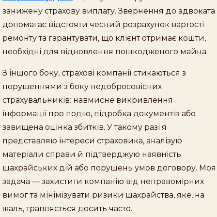
занижену страхову виплату. Звернення до адвоката
допомагає відстояти чесний розрахунок вартості
ремонту та гарантувати, що клієнт отримає кошти,
необхідні для відновлення пошкодженого майна.
З іншого боку, страхові компанії стикаються з
порушеннями з боку недобросовісних
страхувальників: навмисне викривлення
інформації про подію, підробка документів або
завищена оцінка збитків. У такому разі я
представляю інтереси страховика, аналізую
матеріали справи й підтверджую наявність
шахрайських дій або порушень умов договору. Моя
задача — захистити компанію від неправомірних
вимог та мінімізувати ризики шахрайства, яке, на
жаль, трапляється досить часто.