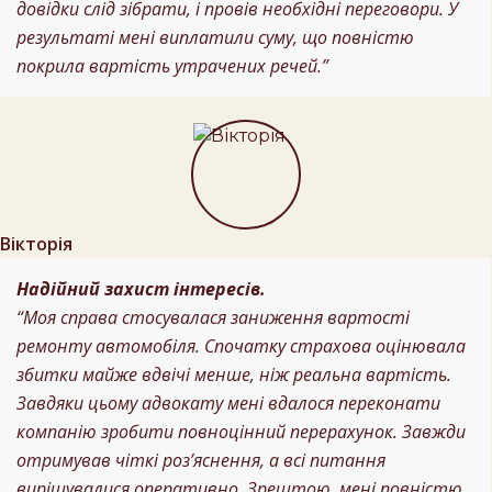
довідки слід зібрати, і провів необхідні переговори. У
результаті мені виплатили суму, що повністю
покрила вартість утрачених речей.”
Вікторія
Надійний захист інтересів.
“Моя справа стосувалася заниження вартості
ремонту автомобіля. Спочатку страхова оцінювала
збитки майже вдвічі менше, ніж реальна вартість.
Завдяки цьому адвокату мені вдалося переконати
компанію зробити повноцінний перерахунок. Завжди
отримував чіткі роз’яснення, а всі питання
вирішувалися оперативно. Зрештою, мені повністю