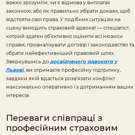
важко зрозуміти, чи є відмова у виплатах
законною, або як правильно зібрати докази, щоб
відстояти свої права. У подібних ситуаціях на
сцену виходить страховий адвокат — спеціаліст,
котрий здатен об’єктивно оцінити всі нюанси
справи, проаналізувати договір і законодавство та
обрати найефективніший правовий шлях.
Звернувшись до
досвідченого адвоката у
Львові
, ви отримаєте професійну підтримку,
завдяки якій вдасться розв’язати конфлікт
максимально оперативно і з дотриманням ваших
інтересів.
Переваги співпраці з
професійним страховим