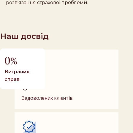
розв'язання страхової проблеми.
Наш досвід
0
Виграних
справ
0
Задоволених клієнтів