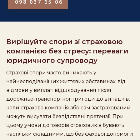
098 037 65 06
Вирішуйте спори зі страховою
компанією без стресу: переваги
юридичного супроводу
Страхові спори часто виникають у
найнесподіваніших життєвих обставинах: від
відмови у виплаті відшкодування після
дорожньо-транспортної пригоди до випадків,
коли страхова компанія або сам застрахований
можуть висувати безпідставні претензії. При
цьому умови договорів страховиків бувають
настільки складними, що без фахової допомоги