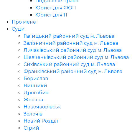
Податкове право
Юрист для ФОП
Юрист для ІТ
Про мене
Суди
Галицький районний суд м. Львова
Залізничний районний суд м. Львова
Личаківський районний суд м. Львова
Шевченківський районний суд м. Львова
Сихівський районний суд м. Львова
Франківський районний суд м. Львова
Борислав
Винники
Дрогобич
Жовква
Новояворівськ
Золочів
Новий Розділ
Стрий