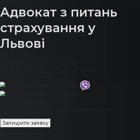
Адвокат з питань
страхування у
Львові
ЗАМОВИТИ КОНСУЛЬТАЦІЮ!
Вартість консультації 1000 грн/1 год!
+38(098)0376506
Або надішліть свою заявку на прорахунок:
Залишити заявку