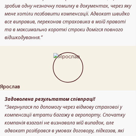
зробив одну незначну помилку в документах, через яку
мене хотіли позбавити компенсації. Адвокат швидко
все виправив, переконав страховика в моїй правоті
та в максимально короткі строки домігся повного
відшкодування.”
Ярослав
Задоволена результатом співпраці!
“Звернулася по допомогу через відмову страхової у
компенсації втрати багажу в аеропорту. Спочатку
компанія взагалі не визнавала мій випадок, але
адвокат розібрався в умовах договору, підказав, які