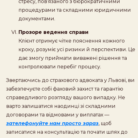
стресу, пов’язаного з бюрократичними
процедурами та складними юридичними
документами.
Прозоре ведення справи
Клієнт отримує чітке пояснення кожного
кроку, розуміє усі ризики й перспективи. Це
дає змогу приймати виважені рішення та
контролювати перебіг процесу.
Звертаючись до страхового адвоката у Львові, ви
забезпечуєте собі фаховий захист та гарантію
справедливого розгляду вашого випадку. Не
варто залишатися наодинці зі складними
договорами та відмовами у виплатах —
зателефонуйте нам просто зараз
, щоб
записатися на консультацію та почати шлях до