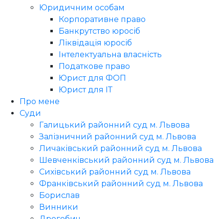
Юридичним особам
Корпоративне право
Банкрутство юросіб
Ліквідація юросіб
Інтелектуальна власність
Податкове право
Юрист для ФОП
Юрист для ІТ
Про мене
Суди
Галицький районний суд м. Львова
Залізничний районний суд м. Львова
Личаківський районний суд м. Львова
Шевченківський районний суд м. Львова
Сихівський районний суд м. Львова
Франківський районний суд м. Львова
Борислав
Винники
Дрогобич