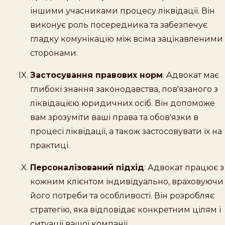
іншими учасниками процесу ліквідації. Він
виконує роль посередника та забезпечує
гладку комунікацію між всіма зацікавленими
сторонами.
Застосування правових норм
: Адвокат має
глибокі знання законодавства, пов'язаного з
ліквідацією юридичних осіб. Він допоможе
вам зрозуміти ваші права та обов'язки в
процесі ліквідації, а також застосовувати їх на
практиці.
Персоналізований підхід
: Адвокат працює з
кожним клієнтом індивідуально, враховуючи
його потреби та особливості. Він розробляє
стратегію, яка відповідає конкретним цілям і
ситуації вашої компанії.