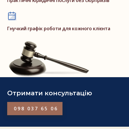
Практичні юридичні послуги без сюрпризів
Гнучкий графік роботи для кожного клієнта
Отримати консультацію
098 037 65 06