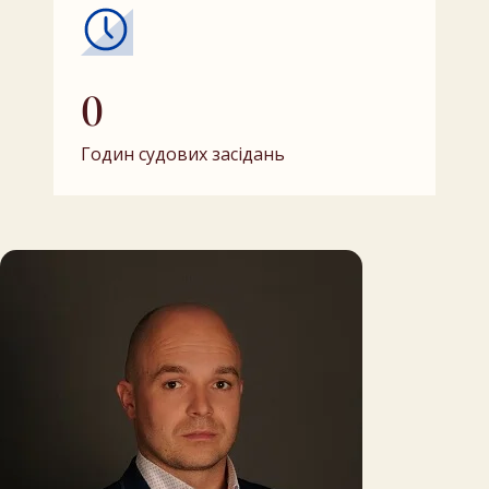
0
Годин судових засідань