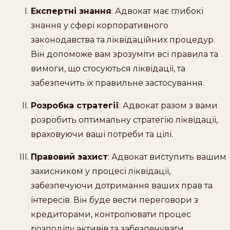
Експертні знання
: Адвокат має глибокі
знання у сфері корпоративного
законодавства та ліквідаційних процедур.
Він допоможе вам зрозуміти всі правила та
вимоги, що стосуються ліквідації, та
забезпечить їх правильне застосування.
Розробка стратегії
: Адвокат разом з вами
розробить оптимальну стратегію ліквідації,
враховуючи ваші потреби та цілі.
Правовий захист
: Адвокат виступить вашим
захисником у процесі ліквідації,
забезпечуючи дотримання ваших прав та
інтересів. Він буде вести переговори з
кредиторами, контролювати процес
розподілу активів та забезпечувати