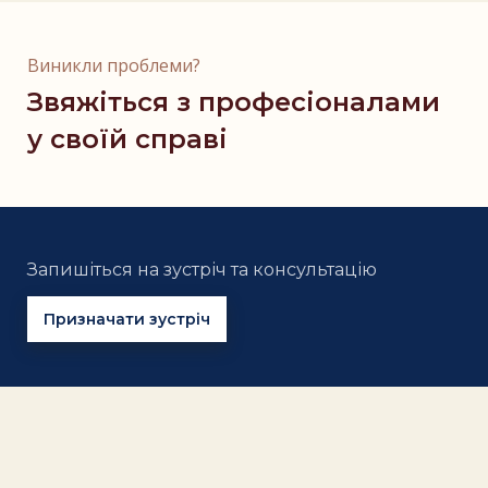
Виникли проблеми?
Звяжіться з професіоналами
у своїй справі
Запишіться на зустріч та консультацію
Призначати зустріч