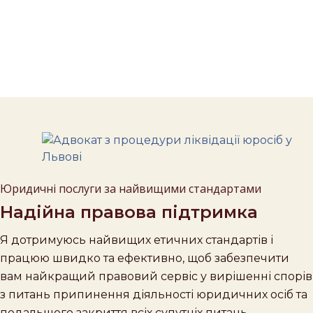
Юридичні послуги за найвищими стандартами
Надійна правова підтримка
Я дотримуюсь найвищих етичних стандартів і
працюю швидко та ефективно, щоб забезпечити
вам найкращий правовий сервіс у вирішенні спорів
з питань припинення діяльності юридичних осіб та
подальшого закриття всіх супутніх питань.