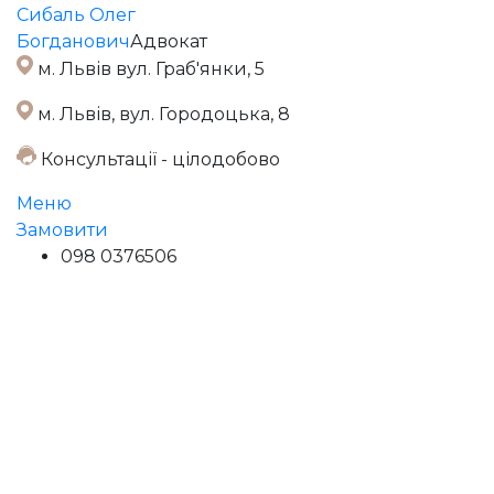
Сибаль Олег
Богданович
Адвокат
м. Львів вул. Граб'янки, 5
м. Львів, вул. Городоцька, 8
Консультації - цілодобово
Меню
Замовити
098 0376506