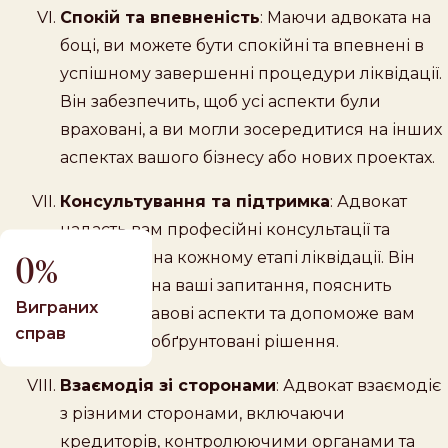
Спокій та впевненість
: Маючи адвоката на
боці, ви можете бути спокійні та впевнені в
успішному завершенні процедури ліквідації.
Він забезпечить, щоб усі аспекти були
враховані, а ви могли зосередитися на інших
аспектах вашого бізнесу або нових проектах.
Консультування та підтримка
: Адвокат
надасть вам професійні консультації та
0
підтримку на кожному етапі ліквідації. Він
відповість на ваші запитання, пояснить
Виграних
складні правові аспекти та допоможе вам
справ
приймати обґрунтовані рішення.
Взаємодія зі сторонами
: Адвокат взаємодіє
з різними сторонами, включаючи
кредиторів, контролюючими органами та