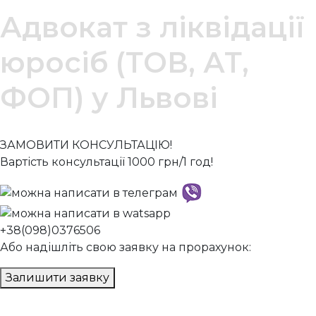
Адвокат з ліквідації
юросіб (ТОВ, АТ,
ФОП) у Львові
ЗАМОВИТИ КОНСУЛЬТАЦІЮ!
Вартість консультації 1000 грн/1 год!
+38(098)0376506
Або надішліть свою заявку на прорахунок:
Залишити заявку