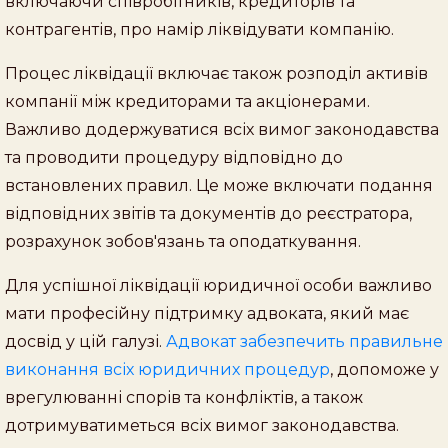
включаючи співробітників, кредиторів та
контрагентів, про намір ліквідувати компанію.
Процес ліквідації включає також розподіл активів
компанії між кредиторами та акціонерами.
Важливо додержуватися всіх вимог законодавства
та проводити процедуру відповідно до
встановлених правил. Це може включати подання
відповідних звітів та документів до реєстратора,
розрахунок зобов'язань та оподаткування.
Для успішної ліквідації юридичної особи важливо
мати професійну підтримку адвоката, який має
досвід у цій галузі.
Адвокат забезпечить правильне
виконання всіх юридичних процедур
, допоможе у
врегулюванні спорів та конфліктів, а також
дотримуватиметься всіх вимог законодавства.