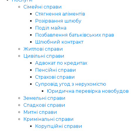
Сімейні справи
Стягнення аліментів
Розірвання шлюбу
Поділ майна
Позбавлення батьківських прав
Шлюбний контракт
Житлові справи
Цивільні справи
Адвокат по кредитах
Пенсійні справи
Страхові справи
Супровід угод з нерухомістю
Юридична перевірка новобудов
Земельні справи
Спадкові справи
Митні справи
Кримінальні справи
Корупційні справи