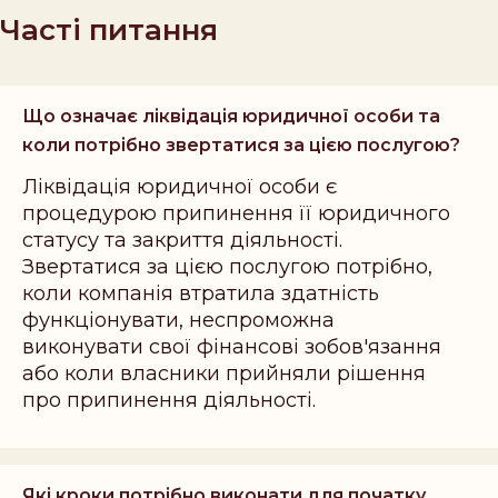
Часті питання
Що означає ліквідація юридичної особи та
коли потрібно звертатися за цією послугою?
Ліквідація юридичної особи є
процедурою припинення її юридичного
статусу та закриття діяльності.
Звертатися за цією послугою потрібно,
коли компанія втратила здатність
функціонувати, неспроможна
виконувати свої фінансові зобов'язання
або коли власники прийняли рішення
про припинення діяльності.
Які кроки потрібно виконати для початку