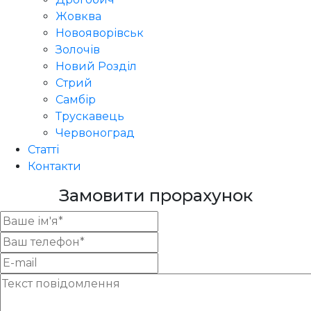
Жовква
Новояворівськ
Золочів
Новий Розділ
Стрий
Самбір
Трускавець
Червоноград
Статті
Контакти
Замовити прорахунок